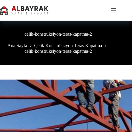
Skip
to
content
celik-konstrüksiyon-teras-kapatma-2
Ana Sayfa
Çelik Konstrüksiyon Teras Kapatma
celik-konstrüksiyon-teras-kapatma-2