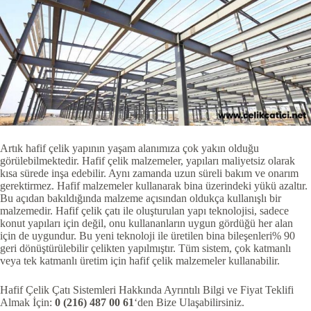
Artık hafif çelik yapının yaşam alanımıza çok yakın olduğu
görülebilmektedir. Hafif çelik malzemeler, yapıları maliyetsiz olarak
kısa sürede inşa edebilir. Aynı zamanda uzun süreli bakım ve onarım
gerektirmez. Hafif malzemeler kullanarak bina üzerindeki yükü azaltır.
Bu açıdan bakıldığında malzeme açısından oldukça kullanışlı bir
malzemedir. Hafif çelik çatı ile oluşturulan yapı teknolojisi, sadece
konut yapıları için değil, onu kullananların uygun gördüğü her alan
için de uygundur. Bu yeni teknoloji ile üretilen bina bileşenleri% 90
geri dönüştürülebilir çelikten yapılmıştır. Tüm sistem, çok katmanlı
veya tek katmanlı üretim için hafif çelik malzemeler kullanabilir.
Hafif Çelik Çatı Sistemleri Hakkında Ayrıntılı Bilgi ve Fiyat Teklifi
Almak İçin:
0 (216) 487 00 61
‘den Bize Ulaşabilirsiniz.