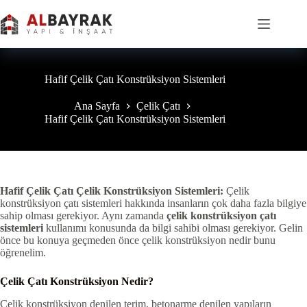
Skip
to
content
Hafif Çelik Çatı Konstrüksiyon Sistemleri
Ana Sayfa
Çelik Çatı
Hafif Çelik Çatı Konstrüksiyon Sistemleri
Hafif Çelik Çatı Çelik Konstrüksiyon Sistemleri:
Çelik
konstrüksiyon çatı sistemleri hakkında insanların çok daha fazla bilgiye
sahip olması gerekiyor. Aynı zamanda
çelik konstrüksiyon çatı
sistemleri
kullanımı konusunda da bilgi sahibi olması gerekiyor. Gelin
önce bu konuya geçmeden önce çelik konstrüksiyon nedir bunu
öğrenelim.
Çelik Çatı Konstrüksiyon Nedir?
Çelik konstrüksiyon denilen terim, betonarme denilen yapıların