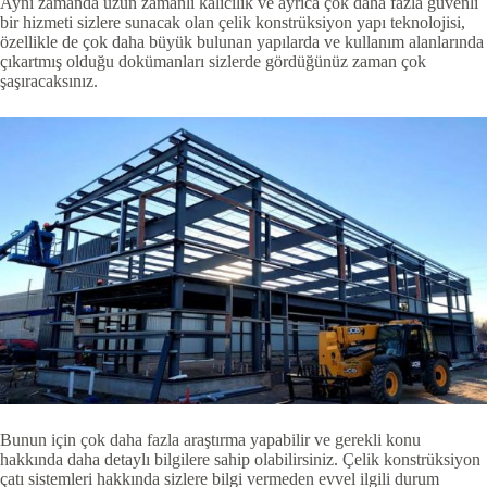
Aynı zamanda uzun zamanlı kalıcılık ve ayrıca çok daha fazla güvenli
bir hizmeti sizlere sunacak olan çelik konstrüksiyon yapı teknolojisi,
özellikle de çok daha büyük bulunan yapılarda ve kullanım alanlarında
çıkartmış olduğu dokümanları sizlerde gördüğünüz zaman çok
şaşıracaksınız.
Bunun için çok daha fazla araştırma yapabilir ve gerekli konu
hakkında daha detaylı bilgilere sahip olabilirsiniz. Çelik konstrüksiyon
çatı sistemleri hakkında sizlere bilgi vermeden evvel ilgili durum