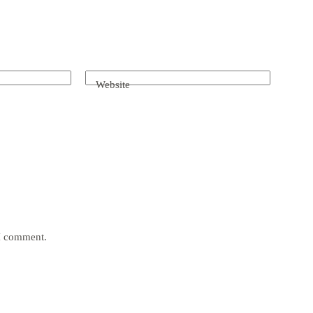
Website
 I comment.