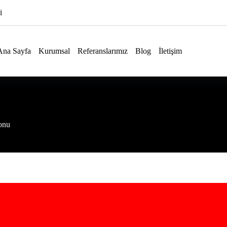
i
Ana Sayfa
Kurumsal
Referanslarımız
Blog
İletişim
tonu