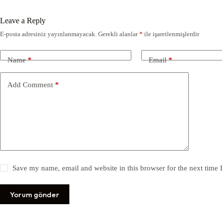
Leave a Reply
E-posta adresiniz yayınlanmayacak.
Gerekli alanlar
*
ile işaretlenmişlerdir
Name
*
Email
*
Add Comment
*
Save my name, email and website in this browser for the next time
Yorum gönder